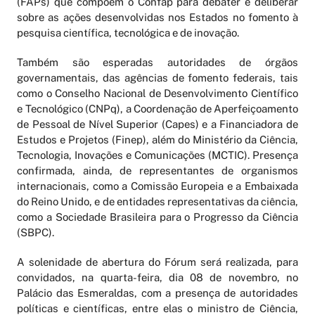
(FAPs) que compõem o Confap para debater e deliberar
sobre as ações desenvolvidas nos Estados no fomento à
pesquisa científica, tecnológica e de inovação.
Também são esperadas autoridades de órgãos
governamentais, das agências de fomento federais, tais
como o Conselho Nacional de Desenvolvimento Científico
e Tecnológico (CNPq), a Coordenação de Aperfeiçoamento
de Pessoal de Nível Superior (Capes) e a Financiadora de
Estudos e Projetos (Finep), além do Ministério da Ciência,
Tecnologia, Inovações e Comunicações (MCTIC). Presença
confirmada, ainda, de representantes de organismos
internacionais, como a Comissão Europeia e a Embaixada
do Reino Unido, e de entidades representativas da ciência,
como a Sociedade Brasileira para o Progresso da Ciência
(SBPC).
A solenidade de abertura do Fórum será realizada, para
convidados, na quarta-feira, dia 08 de novembro, no
Palácio das Esmeraldas, com a presença de autoridades
políticas e científicas, entre elas o ministro de Ciência,