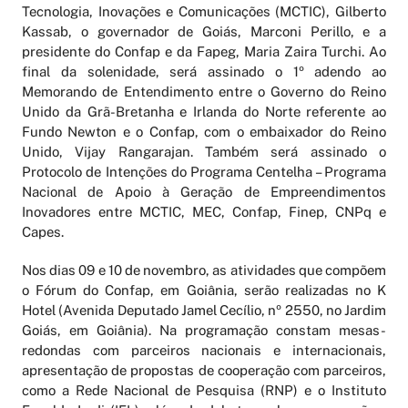
Tecnologia, Inovações e Comunicações (MCTIC), Gilberto
Kassab, o governador de Goiás, Marconi Perillo, e a
presidente do Confap e da Fapeg, Maria Zaira Turchi. Ao
final da solenidade, será assinado o 1º adendo ao
Memorando de Entendimento entre o Governo do Reino
Unido da Grã-Bretanha e Irlanda do Norte referente ao
Fundo Newton e o Confap, com o embaixador do Reino
Unido, Vijay Rangarajan. Também será assinado o
Protocolo de Intenções do Programa Centelha – Programa
Nacional de Apoio à Geração de Empreendimentos
Inovadores entre MCTIC, MEC, Confap, Finep, CNPq e
Capes.
Nos dias 09 e 10 de novembro, as atividades que compõem
o Fórum do Confap, em Goiânia, serão realizadas no K
Hotel (Avenida Deputado Jamel Cecílio, nº 2550, no Jardim
Goiás, em Goiânia). Na programação constam mesas-
redondas com parceiros nacionais e internacionais,
apresentação de propostas de cooperação com parceiros,
como a Rede Nacional de Pesquisa (RNP) e o Instituto