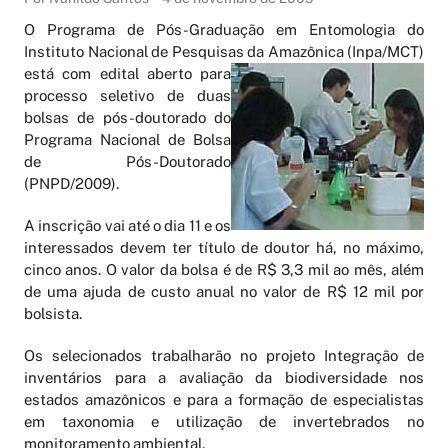
O Programa de Pós-Graduação em Entomologia do
Instituto Nacional de Pesquisas da Amazônica (Inpa/MCT)
está com
edital aberto para
processo seletivo de duas
bolsas de pós-doutorado do
Programa Nacional de Bolsa
de Pós-Doutorado
(PNPD/2009).
A inscrição vai até o dia 11 e os
interessados devem ter título de doutor há, no máximo,
cinco anos. O valor da bolsa é de R$ 3,3 mil ao mês, além
de uma ajuda de custo anual no valor de R$ 12 mil por
bolsista.
Os selecionados trabalharão no projeto Integração de
inventários para a avaliação da biodiversidade nos
estados amazônicos e para a formação de especialistas
em taxonomia e utilização de invertebrados no
monitoramento ambiental.