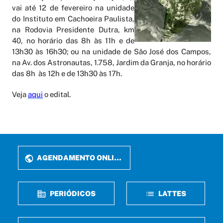
vai até 12 de fevereiro na unidade
do Instituto em Cachoeira Paulista,
na Rodovia Presidente Dutra, km
40, no horário das 8h às 11h e de
13h30 às 16h30; ou na unidade de São José dos Campos,
na Av. dos Astronautas, 1.758, Jardim da Granja, no horário
das 8h às 12h e de 13h30 às 17h.
Veja
aqui
o edital.
AGENDAMENTO ONLINE
PERIÓDICOS
LATTES