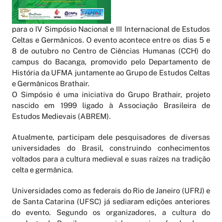
para o IV Simpósio Nacional e III Internacional de Estudos
Celtas e Germânicos. O evento acontece entre os dias 5 e
8 de outubro no Centro de Ciências Humanas (CCH) do
campus do Bacanga, promovido pelo Departamento de
História da UFMA juntamente ao Grupo de Estudos Celtas
e Germânicos Brathair.
O Simpósio é uma iniciativa do Grupo Brathair, projeto
nascido em 1999 ligado à Associação Brasileira de
Estudos Medievais (ABREM).
Atualmente, participam dele pesquisadores de diversas
universidades do Brasil, construindo conhecimentos
voltados para a cultura medieval e suas raízes na tradição
celta e germânica.
Universidades como as federais do Rio de Janeiro (UFRJ) e
de Santa Catarina (UFSC) já sediaram edições anteriores
do evento. Segundo os organizadores, a cultura do