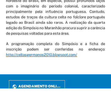
nordeste do Brasil, em especial, possui profundos laços
com o imaginário do período colonial, caracterizado
principalmente pela influência portuguesa. Contudo,
estudos de traços da cultura celta no folclore português
legado ao Brasil ainda são raros. A realização da quarta
edição do Simpósio no Maranhão procura suprir a carência
de pesquisas voltadas para esta área.
A programação completa do Simpósio e a ficha de
inscrição podem ser conferidas no endereço:
http://celtasgermanos2010.blogspot.com/
AGENDAMENTO ONLINE
PERIÓDICOS
LATTES