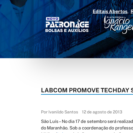
Editais Abertos
LABCOM PROMOVE TECHDAY S
Por Ivanildo Santos
12 de agosto de 2013
São Luís – No dia 17 de setembro será realiz
do Maranhão. Sob a coordenação do professor