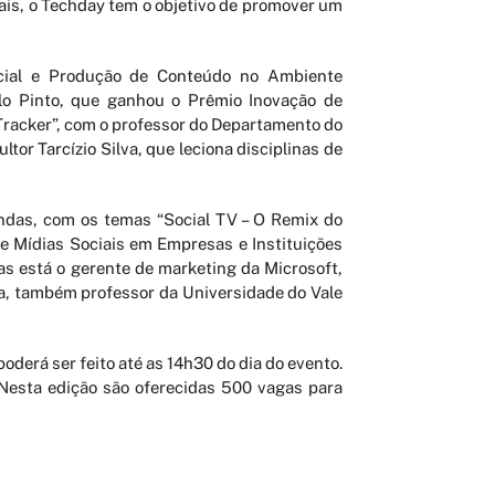
is, o Techday tem o objetivo de promover um
ocial e Produção de Conteúdo no Ambiente
ilo Pinto, que ganhou o Prêmio Inovação de
Tracker”, com o professor do Departamento do
or Tarcízio Silva, que leciona disciplinas de
ondas, com os temas “Social TV – O Remix do
e Mídias Sociais em Empresas e Instituições
as está o gerente de marketing da Microsoft,
ra, também professor da Universidade do Vale
oderá ser feito até as 14h30 do dia do evento.
. Nesta edição são oferecidas 500 vagas para