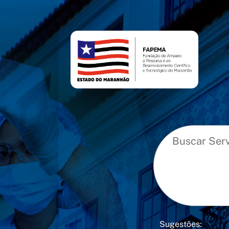
conteúdo
menu
Sugestões: