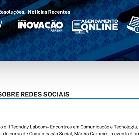
Resoluções
Notícias Recentes
OBRE REDES SOCIAIS
ado o II Techday Labcom– Encontros em Comunicação e Tecnologia,
 do curso de Comunicação Social, Márcio Carneiro, o evento é p