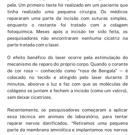
pele. Um primeiro teste foi realizado em um paciente que
tinha realizado uma pequena cirurgia. Os médicos
repararam uma parte da incisão com suturas simples,
enquanto o restante foi tratado com a colagem
fotoquímica. Meses após a incisão ter sido feita, os
pesquisadores não encontraram nenhuma cicatriz na
parte tratada com o laser.
O efeito benéfico do laser ocorre pela estimulação do
mecanismo de reparo do próprio corpo. Quando o corante
de cor rosa ─ conhecido como “rosa de Bengala” ─ é
colocado no tecido e atingido pelo laser durante 3
minutos, absorve a luz e faz com que as moléculas de
colágeno se juntem e fechem a incisão (como um velcro),
sem deixar cicatrizes.
Recentemente, os pesquisadores começaram a aplicar
essa técnica em animais de laboratório, para tentar
reparar nervos danificados. “Retiramos uma pequena
parte da membrana amniótica e implantamos nos nervos