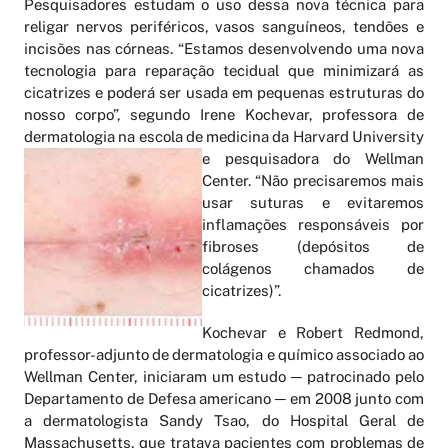
Pesquisadores estudam o uso dessa nova técnica para
religar nervos periféricos, vasos sanguíneos, tendões e
incisões nas córneas. “Estamos desenvolvendo uma nova
tecnologia para reparação tecidual que minimizará as
cicatrizes e poderá ser usada em pequenas estruturas do
nosso corpo”, segundo Irene Kochevar, professora de
dermatologia na escola de medicina d
a Harvard University
e pesquisadora do Wellman
Center. “Não precisaremos mais
usar suturas e evitaremos
inflamações responsáveis por
fibroses (depósitos de
colágenos chamados de
cicatrizes)”.
Kochevar e Robert Redmond,
professor-adjunto de dermatologia e químico associado ao
Wellman Center, iniciaram um estudo ─ patrocinado pelo
Departamento de Defesa americano ─ em 2008 junto com
a dermatologista Sandy Tsao, do Hospital Geral de
Massachusetts, que tratava pacientes com problemas de