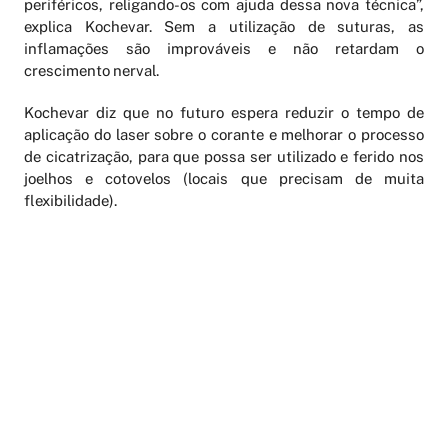
periféricos, religando-os com ajuda dessa nova técnica”,
explica Kochevar. Sem a utilização de suturas, as
inflamações são improváveis e não retardam o
crescimento nerval.
Kochevar diz que no futuro espera reduzir o tempo de
aplicação do laser sobre o corante e melhorar o processo
de cicatrização, para que possa ser utilizado e ferido nos
joelhos e cotovelos (locais que precisam de muita
flexibilidade).
AGENDAMENTO ONLINE
PERIÓDICOS
LATTES