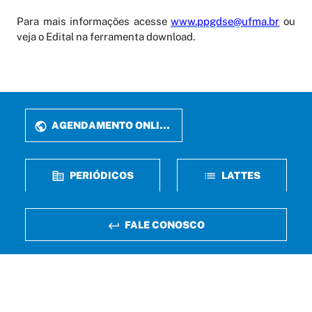
Para mais informações acesse
www.ppgdse@ufma.br
ou
veja o Edital na ferramenta download.
AGENDAMENTO ONLINE
PERIÓDICOS
LATTES
FALE CONOSCO