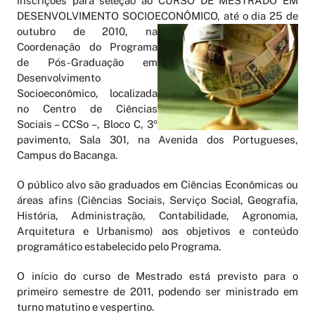
inscrições para seleção ao CURSO DE MESTRADO EM
DESENVOLVIMENTO SOCIOECONÔMICO, até o dia 25 de
outubro de 2010, na
Coordenação do Programa
de Pós-Graduação em
Desenvolvimento
Socioeconômico, localizada
no Centro de Ciências
Sociais – CCSo –, Bloco C, 3º
pavimento, Sala 301, na Avenida dos Portugueses,
Campus do Bacanga.
O público alvo são graduados em Ciências Econômicas ou
áreas afins (Ciências Sociais, Serviço Social, Geografia,
História, Administração, Contabilidade, Agronomia,
Arquitetura e Urbanismo) aos objetivos e conteúdo
programático estabelecido pelo Programa.
O início do curso de Mestrado está previsto para o
primeiro semestre de 2011, podendo ser ministrado em
turno matutino e vespertino.