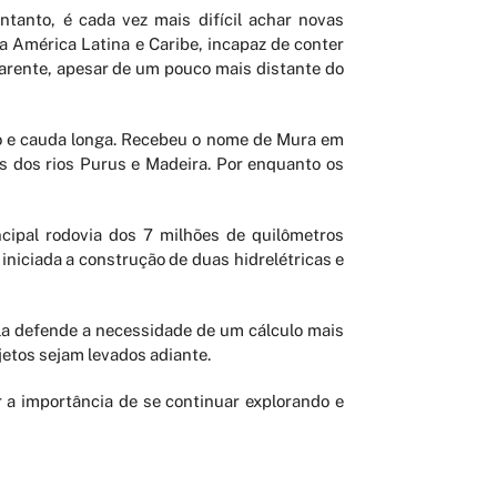
tanto, é cada vez mais difícil achar novas
 América Latina e Caribe, incapaz de conter
arente, apesar de um pouco mais distante do
o e cauda longa. Recebeu o nome de Mura em
s dos rios Purus e Madeira. Por enquanto os
cipal rodovia dos 7 milhões de quilômetros
niciada a construção de duas hidrelétricas e
la defende a necessidade de um cálculo mais
jetos sejam levados adiante.
 a importância de se continuar explorando e