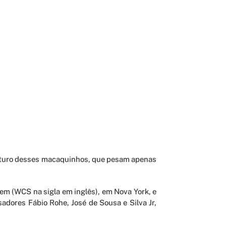
 futuro desses macaquinhos, que pesam apenas
em (WCS na sigla em inglês), em Nova York, e
sadores Fábio Rohe, José de Sousa e Silva Jr,