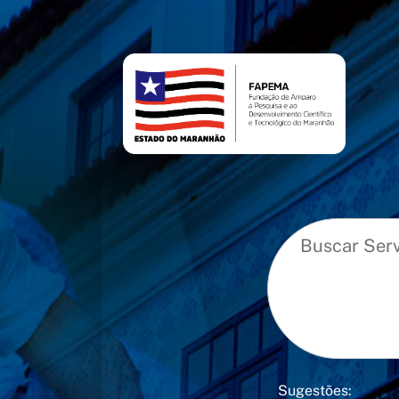
conteúdo
menu
Sugestões: