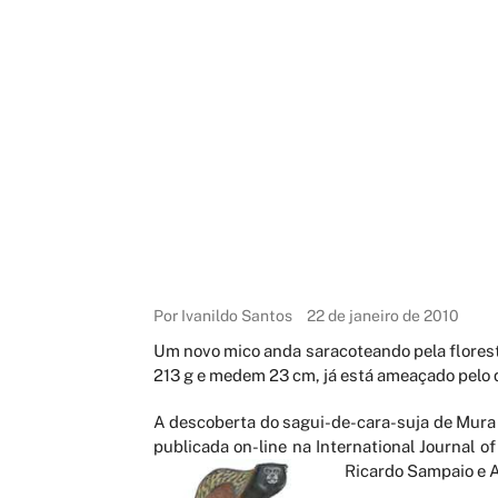
Por Ivanildo Santos
22 de janeiro de 2010
Um novo mico anda saracoteando pela florest
213 g e medem 23 cm, já está ameaçado pelo
A descoberta do sagui-de-cara-suja de Mura 
publicada on-line na International Journal o
Ricardo Sampaio e 