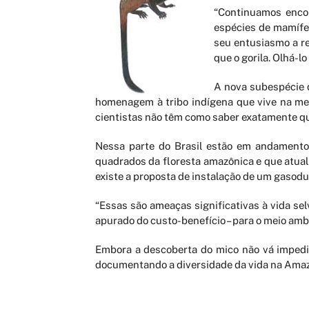
“Continuamos encon
espécies de mamífer
seu entusiasmo a re
que o gorila. Olhá-l
A nova subespécie 
homenagem à tribo indígena que vive na mes
cientistas não têm como saber exatamente qu
Nessa parte do Brasil estão em andamento 
quadrados da floresta amazônica e que atual
existe a proposta de instalação de um gasod
“Essas são ameaças significativas à vida s
apurado do custo-benefício – para o meio ambi
Embora a descoberta do mico não vá impedir
documentando a diversidade da vida na Amazôn