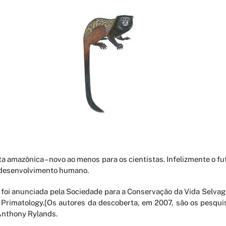
a amazônica – novo ao menos para os cientistas. Infelizmente o
 desenvolvimento humano.
foi anunciada pela Sociedade para a Conservação da Vida Selvag
f Primatology.[Os autores da descoberta, em 2007, são os pesqui
Anthony Rylands.