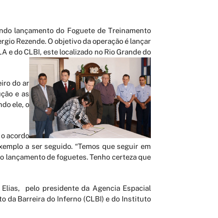
undo lançamento do Foguete de Treinamento
rgio Rezende. O objetivo da operação é lançar
A e do CLBI, este localizado no Rio Grande do
iro do ar
ução e as
do ele, o
 o acordo
exemplo a ser seguido. “Temos que seguir em
no lançamento de foguetes. Tenho certeza que
Elias, pelo presidente da Agencia Espacial
da Barreira do Inferno (CLBI) e do Instituto