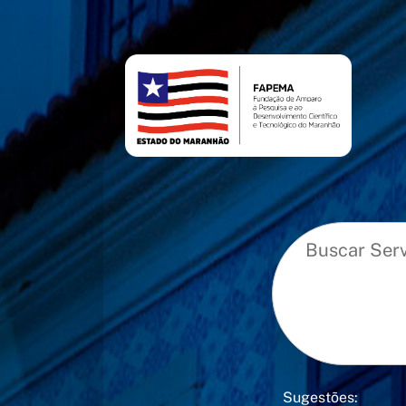
conteúdo
menu
Sugestões: