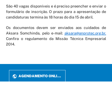
São 40 vagas disponíveis e é preciso preencher e enviar o
formulário de inscrição. O prazo para a apresentação de
candidaturas termina às 18 horas do dia 15 de abril.
Os documentos devem ser enviados aos cuidados de
Aksara Somchinda, pelo e-mail:
aksara@anprotec.org.br.
Confira o regulamento da Missão Técnica Empresarial
2014.
AGENDAMENTO ONLINE
PERIÓDICOS
LATTES
FALE CONOSCO