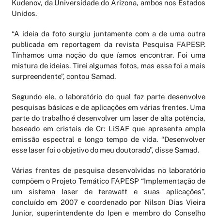
Kudenov, da Universidade do Arizona, ambos nos Estados
Unidos.
“A ideia da foto surgiu juntamente com a de uma outra
publicada em reportagem da revista Pesquisa FAPESP.
Tínhamos uma noção do que íamos encontrar. Foi uma
mistura de ideias. Tirei algumas fotos, mas essa foi a mais
surpreendente”, contou Samad.
Segundo ele, o laboratório do qual faz parte desenvolve
pesquisas básicas e de aplicações em várias frentes. Uma
parte do trabalho é desenvolver um laser de alta potência,
baseado em cristais de Cr: LiSAF que apresenta ampla
emissão espectral e longo tempo de vida. “Desenvolver
esse laser foi o objetivo do meu doutorado”, disse Samad.
Várias frentes de pesquisa desenvolvidas no laboratório
compõem o Projeto Temático FAPESP “Implementação de
um sistema laser de terawatt e suas aplicações”,
concluído em 2007 e coordenado por Nilson Dias Vieira
Junior, superintendente do Ipen e membro do Conselho