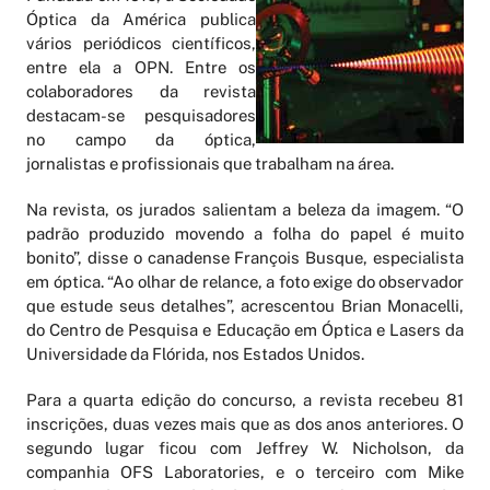
Óptica da América publica
vários periódicos científicos,
entre ela a OPN. Entre os
colaboradores da revista
destacam-se pesquisadores
no campo da óptica,
jornalistas e profissionais que trabalham na área.
Na revista, os jurados salientam a beleza da imagem. “O
padrão produzido movendo a folha do papel é muito
bonito”, disse o canadense François Busque, especialista
em óptica. “Ao olhar de relance, a foto exige do observador
que estude seus detalhes”, acrescentou Brian Monacelli,
do Centro de Pesquisa e Educação em Óptica e Lasers da
Universidade da Flórida, nos Estados Unidos.
Para a quarta edição do concurso, a revista recebeu 81
inscrições, duas vezes mais que as dos anos anteriores. O
segundo lugar ficou com Jeffrey W. Nicholson, da
companhia OFS Laboratories, e o terceiro com Mike