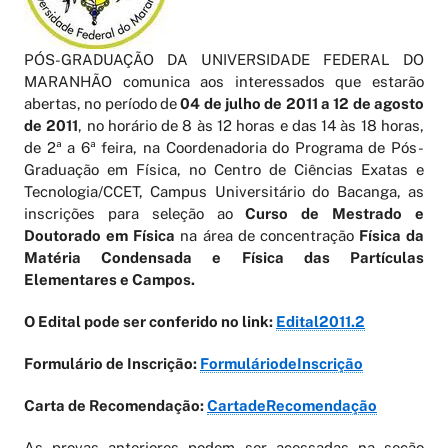
PÓS-GRADUAÇÃO DA UNIVERSIDADE FEDERAL DO
MARANHÃO comunica aos interessados que estarão
abertas, no período de
04 de julho de 2011 a 12 de agosto
de 2011
, no horário de 8 às 12 horas e das 14 às 18 horas,
de 2ª a 6ª feira, na Coordenadoria do Programa de Pós-
Graduação em Física, no Centro de Ciências Exatas e
Tecnologia/CCET, Campus Universitário do Bacanga, as
inscrições para seleção ao
Curso de Mestrado e
Doutorado em Física
na área de concentração
Física da
Matéria Condensada e Física das Partículas
Elementares e Campos.
O Edital pode ser conferido no link
:
Edital2011.2
Formulário de Inscrição:
FormuláriodeInscrição
Carta de Recomendação:
CartadeRecomendação
As provas anteriores podem ser acessadas na seção