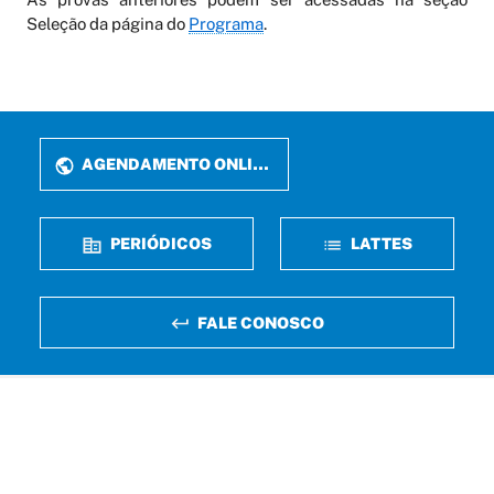
Seleção da página do
Programa
.
AGENDAMENTO ONLINE
PERIÓDICOS
LATTES
FALE CONOSCO