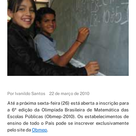
Por Ivanildo Santos
22 de março de 2010
Até a próxima sexta-feira (26) está aberta a inscrição para
a 6ª edição da Olimpíada Brasileira de Matemática das
Escolas Públicas (Obmep-2010). Os estabelecimentos de
ensino de todo o País pode se inscrever exclusivamente
pelo site da
Obmep
.