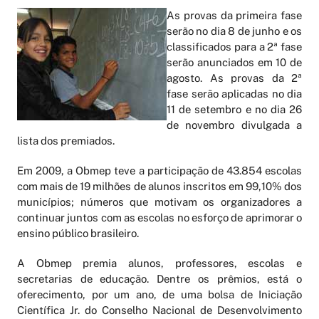
As provas da primeira fase
serão no dia 8 de junho e os
classificados para a 2ª fase
serão anunciados em 10 de
agosto. As provas da 2ª
fase serão aplicadas no dia
11 de setembro e no dia 26
de novembro divulgada a
lista dos premiados.
Em 2009, a Obmep teve a participação de 43.854 escolas
com mais de 19 milhões de alunos inscritos em 99,10% dos
municípios; números que motivam os organizadores a
continuar juntos com as escolas no esforço de aprimorar o
ensino público brasileiro.
A Obmep premia alunos, professores, escolas e
secretarias de educação. Dentre os prêmios, está o
oferecimento, por um ano, de uma bolsa de Iniciação
Científica Jr. do Conselho Nacional de Desenvolvimento