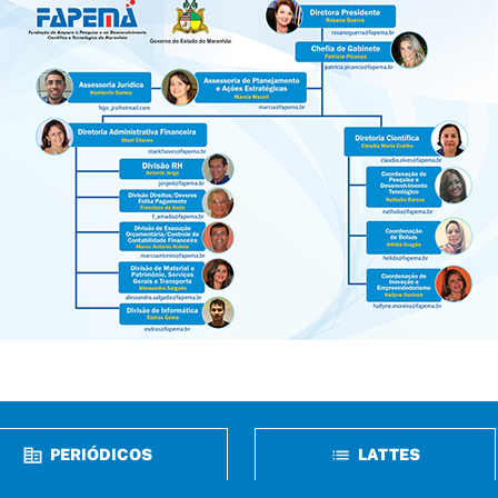
PERIÓDICOS
LATTES