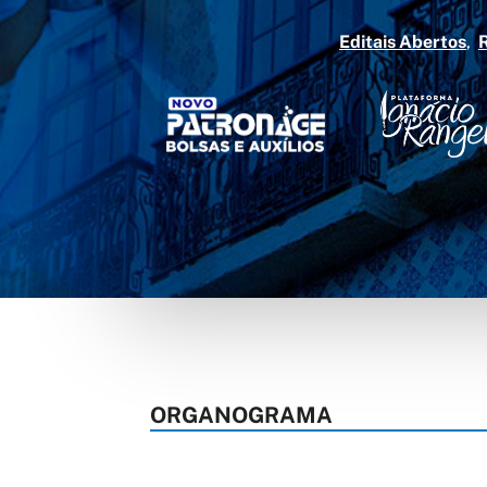
Editais Abertos
ORGANOGRAMA