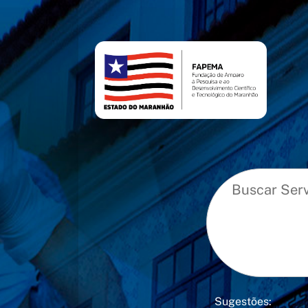
conteúdo
menu
Sugestões: