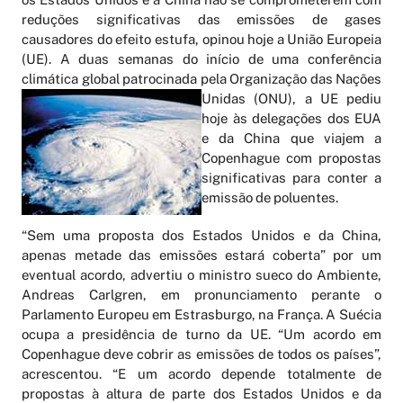
reduções significativas das emissões de gases
causadores do efeito estufa, opinou hoje a União Europeia
(UE). A duas semanas do início de uma conferência
climática global patrocinada pela Organiza
ção das Nações
Unidas (ONU), a UE pediu
hoje às delegações dos EUA
e da China que viajem a
Copenhague com propostas
significativas para conter a
emissão de poluentes.
“Sem uma proposta dos Estados Unidos e da China,
apenas metade das emissões estará coberta” por um
eventual acordo, advertiu o ministro sueco do Ambiente,
Andreas Carlgren, em pronunciamento perante o
Parlamento Europeu em Estrasburgo, na França. A Suécia
ocupa a presidência de turno da UE. “Um acordo em
Copenhague deve cobrir as emissões de todos os países”,
acrescentou. “E um acordo depende totalmente de
propostas à altura de parte dos Estados Unidos e da