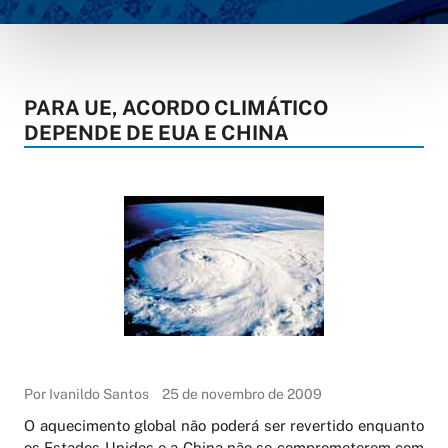
PARA UE, ACORDO CLIMÁTICO
DEPENDE DE EUA E CHINA
Por Ivanildo Santos
25 de novembro de 2009
O aquecimento global não poderá ser revertido enquanto
os Estados Unidos e a China não se comprometerem com