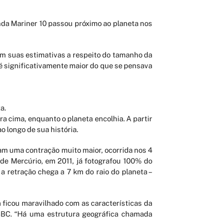
da Mariner 10 passou próximo ao planeta nos
m suas estimativas a respeito do tamanho da
 é significativamente maior do que se pensava
a.
cima, enquanto o planeta encolhia. A partir
o longo de sua história.
am uma contração muito maior, ocorrida nos 4
 de Mercúrio, em 2011, já fotografou 100% do
a retração chega a 7 km do raio do planeta –
m ficou maravilhado com as características da
 BBC. “Há uma estrutura geográfica chamada