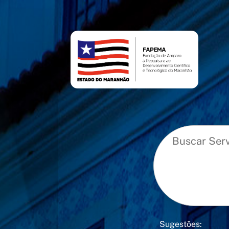
conteúdo
menu
Sugestões: