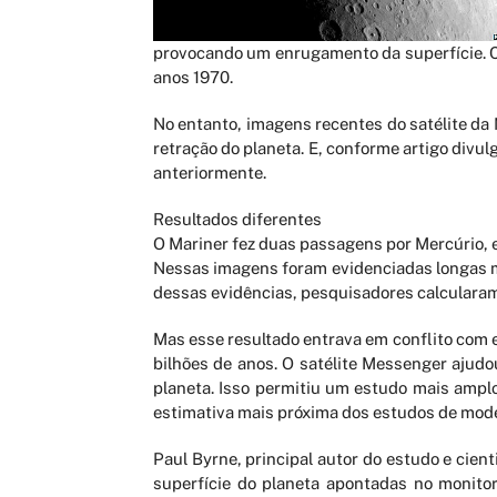
provocando um enrugamento da superfície. C
anos 1970.
No entanto, imagens recentes do satélite d
retração do planeta. E, conforme artigo divu
anteriormente.
Resultados diferentes
O Mariner fez duas passagens por Mercúrio, e
Nessas imagens foram evidenciadas longas m
dessas evidências, pesquisadores calcularam q
Mas esse resultado entrava em conflito com 
bilhões de anos. O satélite Messenger ajudo
planeta. Isso permitiu um estudo mais amplo
estimativa mais próxima dos estudos de mod
Paul Byrne, principal autor do estudo e cien
superfície do planeta apontadas no monito