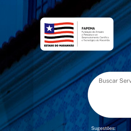
conteúdo
menu
Sugestões: