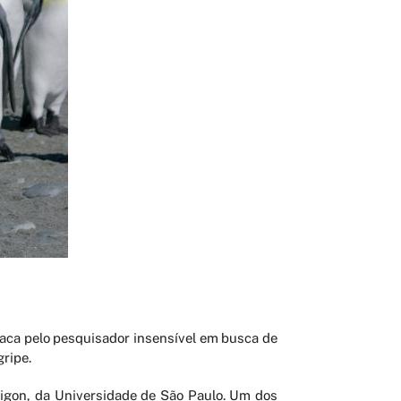
aca pelo pesquisador insensível em busca de
gripe.
urigon, da Universidade de São Paulo. Um dos