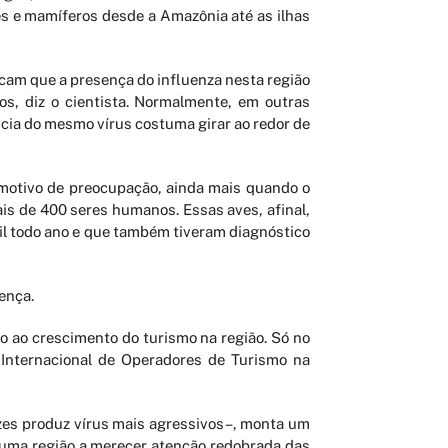
es e mamíferos desde a Amazônia até as ilhas
cam que a presença do influenza nesta região
s, diz o cientista. Normalmente, em outras
ncia do mesmo vírus costuma girar ao redor de
 motivo de preocupação, ainda mais quando o
is de 400 seres humanos. Essas aves, afinal,
sil todo ano e que também tiveram diagnóstico
ença.
 ao crescimento do turismo na região. Só no
 Internacional de Operadores de Turismo na
ezes produz vírus mais agressivos–, monta um
 uma região a merecer atenção redobrada das