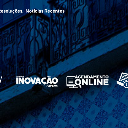
Resoluções
Notícias Recentes