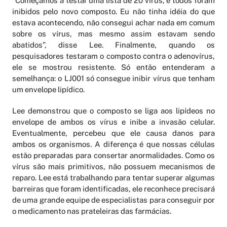
“Começamos a testar uma lista de 20 vírus, e todos foram
inibidos pelo novo composto. Eu não tinha idéia do que
estava acontecendo, não consegui achar nada em comum
sobre os vírus, mas mesmo assim estavam sendo
abatidos”, disse Lee. Finalmente, quando os
pesquisadores testaram o composto contra o adenovírus,
ele se mostrou resistente. Só então entenderam a
semelhança: o LJ001 só consegue inibir vírus que tenham
um envelope lipídico.
Lee demonstrou que o composto se liga aos lipídeos no
envelope de ambos os vírus e inibe a invasão celular.
Eventualmente, percebeu que ele causa danos para
ambos os organismos. A diferença é que nossas células
estão preparadas para consertar anormalidades. Como os
vírus são mais primitivos, não possuem mecanismos de
reparo. Lee está trabalhando para tentar superar algumas
barreiras que foram identificadas, ele reconhece precisará
de uma grande equipe de especialistas para conseguir por
o medicamento nas prateleiras das farmácias.