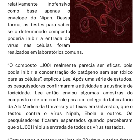
relativamente inofensivo
como base apenas o
envelope do Nipah. Dessa
forma, os testes para saber
se o determinado composto
poderia inibir a entrada do
vírus nas células foram
realizados em laboratórios comuns.
“O composto LJ001 realmente parecia ser eficaz, pois
podia inibir a concentração do patógeno sem ser tóxico
para as células”, explicou Lee. Após uma série de estudos,
os pesquisadores confirmaram a atividade e a ausência de
toxicidade. Lee então enviou algumas amostras do
composto e de um controle para um colega do laboratório
da Ala Médica da University of Texas em Galveston, que o
testou contra o vírus Nipah, Ebola e outros. Os
pesquisadores ficaram espantados quando perceberam
que o LJ001 inibiu a entrada de todos os vírus testados.