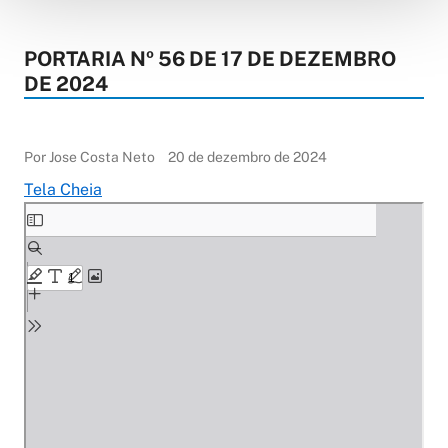
PORTARIA Nº 56 DE 17 DE DEZEMBRO
DE 2024
Por Jose Costa Neto
20 de dezembro de 2024
Tela Cheia
Skip
to
PDF
content