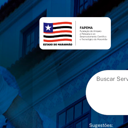
conteúdo
menu
Sugestões: