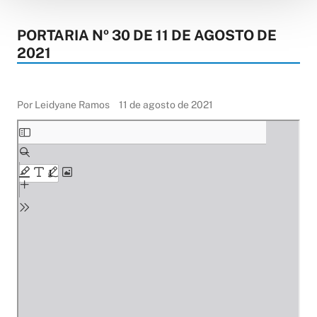
PORTARIA Nº 30 DE 11 DE AGOSTO DE
2021
Por Leidyane Ramos
11 de agosto de 2021
Skip
to
PDF
content