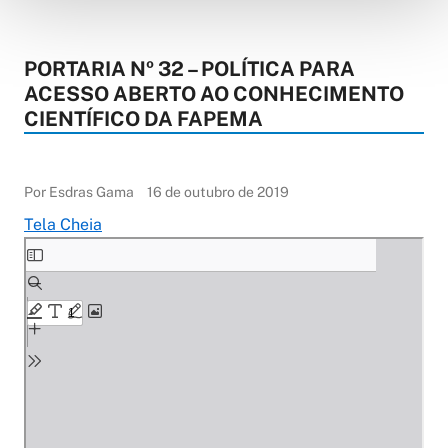
PORTARIA Nº 32 – POLÍTICA PARA
ACESSO ABERTO AO CONHECIMENTO
CIENTÍFICO DA FAPEMA
Por Esdras Gama
16 de outubro de 2019
Tela Cheia
Skip
to
PDF
content