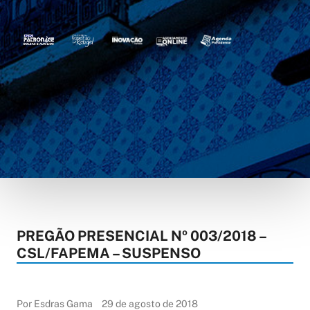
PREGÃO PRESENCIAL Nº 003/2018 –
CSL/FAPEMA – SUSPENSO
Por Esdras Gama
29 de agosto de 2018