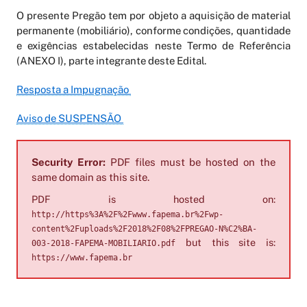
O presente Pregão tem por objeto a aquisição de material
permanente (mobiliário), conforme condições, quantidade
e exigências estabelecidas neste Termo de Referência
(ANEXO I), parte integrante deste Edital.
Resposta a Impugnação
Aviso de SUSPENSÃO
Security Error:
PDF files must be hosted on the
same domain as this site.
PDF is hosted on:
http://https%3A%2F%2Fwww.fapema.br%2Fwp-
content%2Fuploads%2F2018%2F08%2FPREGAO-N%C2%BA-
but this site is:
003-2018-FAPEMA-MOBILIARIO.pdf
https://www.fapema.br