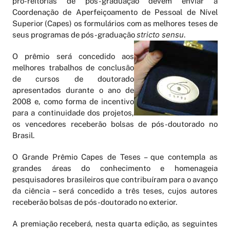
pró-reitorias de pós-graduação devem enviar à
Coordenação de Aperfeiçoamento de Pessoal de Nível
Superior (Capes) os formulários com as melhores teses de
stricto sensu
seus programas de pós-graduação
.
O prêmio será concedido aos
melhores trabalhos de conclusão
de cursos de doutorado
apresentados durante o ano de
2008 e, como forma de incentivo
para a continuidade dos projetos,
os vencedores receberão bolsas de pós-doutorado no
Brasil.
O Grande Prêmio Capes de Teses – que contempla as
grandes áreas do conhecimento e homenageia
pesquisadores brasileiros que contribuíram para o avanço
da ciência – será concedido a três teses, cujos autores
receberão bolsas de pós-doutorado no exterior.
A premiação receberá, nesta quarta edição, as seguintes