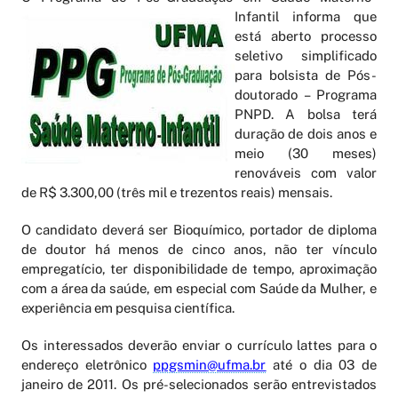
Infantil informa que
está aberto processo
seletivo simplificado
para bolsista de Pós-
doutorado – Programa
PNPD. A bolsa terá
duração de dois anos e
meio (30 meses)
renováveis com valor
de R$ 3.300,00 (três mil e trezentos reais) mensais.
O candidato deverá ser Bioquímico, portador de diploma
de doutor há menos de cinco anos, não ter vínculo
empregatício, ter disponibilidade de tempo, aproximação
com a área da saúde, em especial com Saúde da Mulher, e
experiência em pesquisa científica.
Os interessados deverão enviar o currículo lattes para o
endereço eletrônico
ppgsmin@ufma.br
até o dia 03 de
janeiro de 2011. Os pré-selecionados serão entrevistados