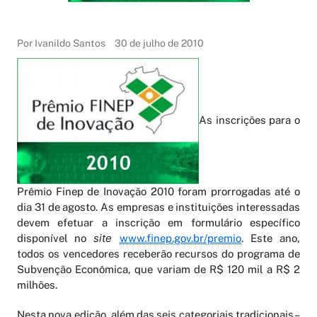
Por Ivanildo Santos
30 de julho de 2010
As inscrições para o
Prêmio Finep de Inovação 2010 foram prorrogadas até o
dia 31 de agosto. As empresas e instituições interessadas
devem efetuar a inscrição em formulário específico
site
disponível no
www.finep.gov.br/premio
. Este ano,
todos os vencedores receberão recursos do programa de
Subvenção Econômica, que variam de R$ 120 mil a R$ 2
milhões.
Nesta nova edição, além das seis categoriais tradicionais –