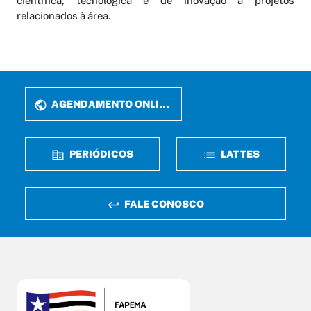
científica, tecnológica e de inovação a projetos
relacionados à área.
AGENDAMENTO ONLINE
PERIÓDICOS
LATTES
FALE CONOSCO