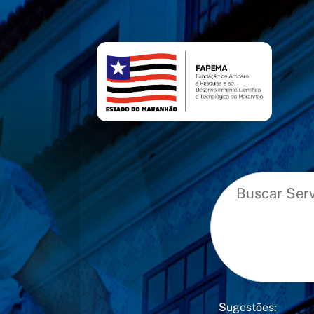
conteúdo
menu
Sugestões: