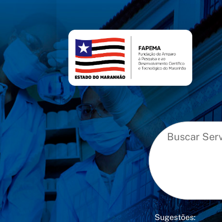
conteúdo
menu
Sugestões: