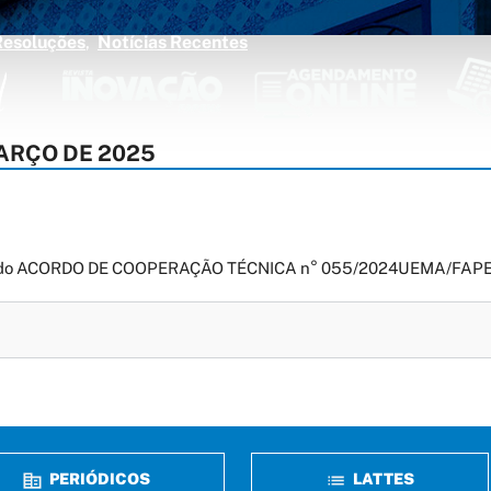
Resoluções
Notícias Recentes
ARÇO DE 2025
bito do ACORDO DE COOPERAÇÃO TÉCNICA n° 055/2024UEMA/FAP
PERIÓDICOS
LATTES