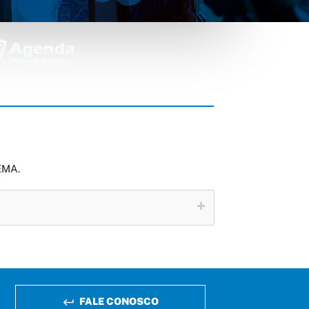
EMA.
FALE CONOSCO