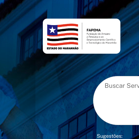
conteúdo
menu
Sugestões: