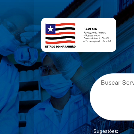
conteúdo
menu
Sugestões: