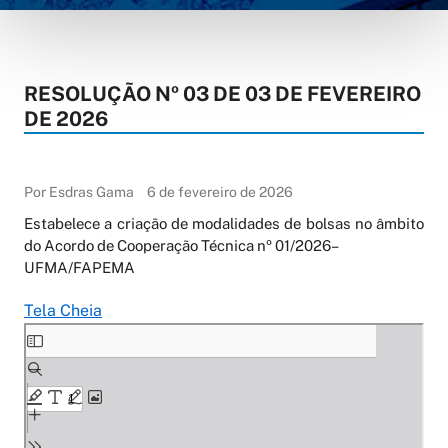
RESOLUÇÃO Nº 03 DE 03 DE FEVEREIRO
DE 2026
Por Esdras Gama
6 de fevereiro de 2026
Estabelece a criação de modalidades de bolsas no âmbito
do Acordo de Cooperação Técnica nº 01/2026–
UFMA/FAPEMA
Tela Cheia
Skip
to
PDF
content