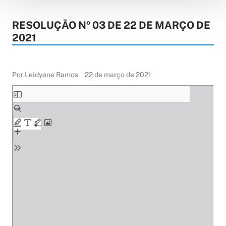
RESOLUÇÃO Nº 03 DE 22 DE MARÇO DE
2021
Por Leidyane Ramos
22 de março de 2021
Skip
to
PDF
content