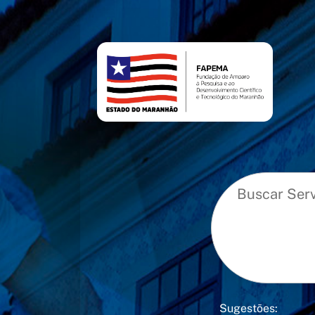
conteúdo
menu
Sugestões: