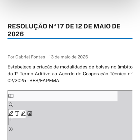
RESOLUÇÃO Nº 17 DE 12 DE MAIO DE
2026
Por Gabriel Fontes
13 de maio de 2026
Estabelece a criação de modalidades de bolsas no âmbito
do 1º Termo Aditivo ao Acordo de Cooperação Técnica nº
02/2025 – SES/FAPEMA.
Skip
to
PDF
content