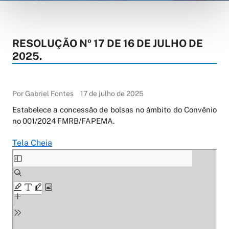
RESOLUÇÃO Nº 17 DE 16 DE JULHO DE
2025.
Por Gabriel Fontes
17 de julho de 2025
Estabelece a concessão de bolsas no âmbito do Convênio
no 001/2024 FMRB/FAPEMA.
Tela Cheia
Skip
to
PDF
content