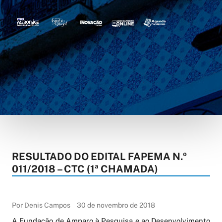
RESULTADO DO EDITAL FAPEMA N.º
011/2018 – CTC (1ª CHAMADA)
Por Denis Campos
30 de novembro de 2018
A Fundação de Amparo à Pesquisa e ao Desenvolvimento