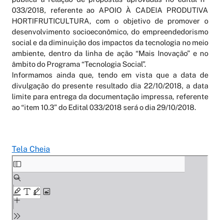
033/2018, referente ao APOIO À CADEIA PRODUTIVA
HORTIFRUTICULTURA, com o objetivo de promover o
desenvolvimento socioeconômico, do empreendedorismo
social e da diminuição dos impactos da tecnologia no meio
ambiente, dentro da linha de ação “Mais Inovação” e no
âmbito do Programa “Tecnologia Social”.
Informamos ainda que, tendo em vista que a data de
divulgação do presente resultado dia 22/10/2018, a data
limite para entrega da documentação impressa, referente
ao “item 10.3” do Edital 033/2018 será o dia 29/10/2018.
Tela Cheia
Skip
to
PDF
content