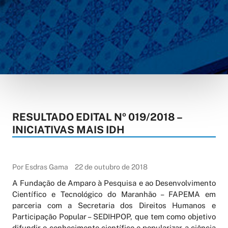
RESULTADO EDITAL Nº 019/2018 –
INICIATIVAS MAIS IDH
Por Esdras Gama
22 de outubro de 2018
A Fundação de Amparo à Pesquisa e ao Desenvolvimento
Científico e Tecnológico do Maranhão – FAPEMA em
parceria com a Secretaria dos Direitos Humanos e
Participação Popular – SEDIHPOP, que tem como objetivo
difundir o conhecimento científico e popularizar a ciência