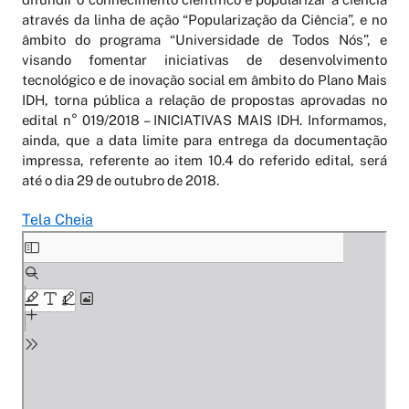
através da linha de ação “Popularização da Ciência”, e no
âmbito do programa “Universidade de Todos Nós”, e
visando fomentar iniciativas de desenvolvimento
tecnológico e de inovação social em âmbito do Plano Mais
IDH, torna pública a relação de propostas aprovadas no
edital n° 019/2018 – INICIATIVAS MAIS IDH. Informamos,
ainda, que a data limite para entrega da documentação
impressa, referente ao item 10.4 do referido edital, será
até o dia 29 de outubro de 2018.
Tela Cheia
Skip
to
PDF
content