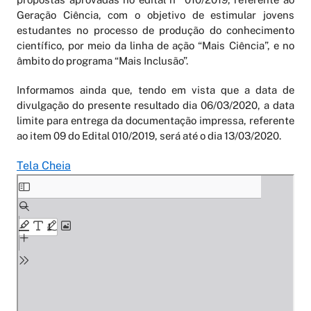
Geração Ciência, com o objetivo de estimular jovens
estudantes no processo de produção do conhecimento
científico, por meio da linha de ação “Mais Ciência”, e no
âmbito do programa “Mais Inclusão”.
Informamos ainda que, tendo em vista que a data de
divulgação do presente resultado dia 06/03/2020, a data
limite para entrega da documentação impressa, referente
ao item 09 do Edital 010/2019, será até o dia 13/03/2020.
Tela Cheia
Skip
to
PDF
content