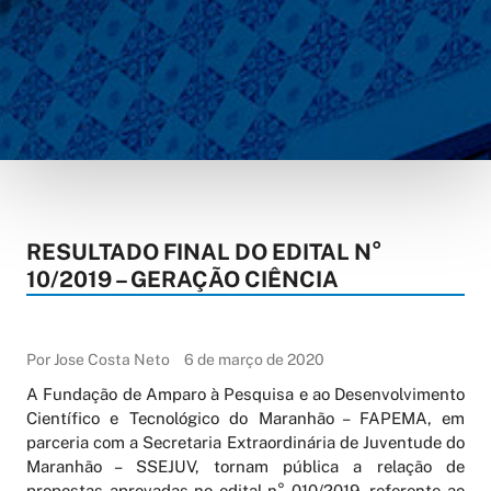
RESULTADO FINAL DO EDITAL N°
10/2019 – GERAÇÃO CIÊNCIA
Por Jose Costa Neto
6 de março de 2020
A Fundação de Amparo à Pesquisa e ao Desenvolvimento
Científico e Tecnológico do Maranhão – FAPEMA, em
parceria com a Secretaria Extraordinária de Juventude do
Maranhão – SSEJUV, tornam pública a relação de
propostas aprovadas no edital n° 010/2019, referente ao