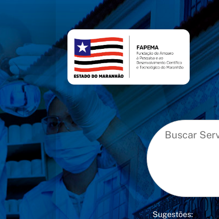
conteúdo
menu
Sugestões: