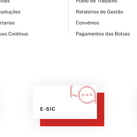
itais
Plano de Trabalho
soluções
Relatórios de Gestão
rtarias
Convênios
uxo Contínuo
Pagamentos das Bolsas
E-SIC