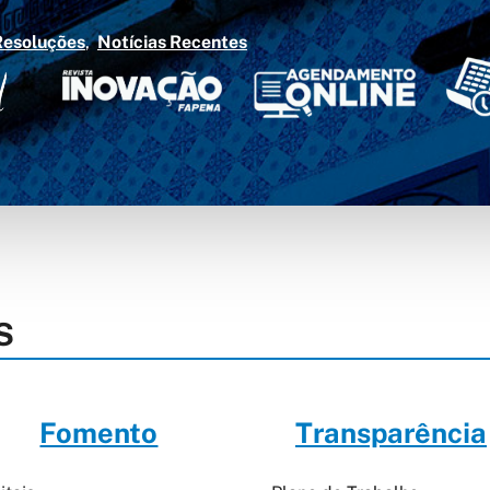
Resoluções
Notícias Recentes
S
Fomento
Transparência