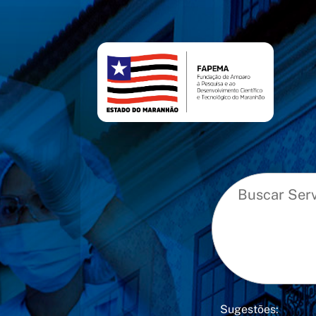
conteúdo
menu
Sugestões: