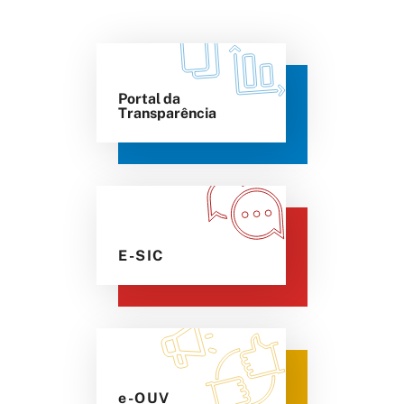
Portal da
Transparência
E-SIC
e-OUV