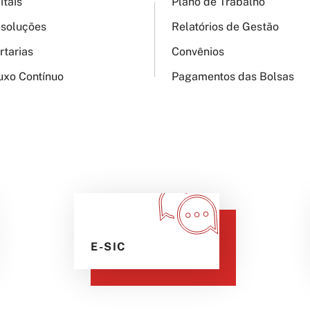
itais
Plano de Trabalho
soluções
Relatórios de Gestão
rtarias
Convênios
uxo Contínuo
Pagamentos das Bolsas
E-SIC