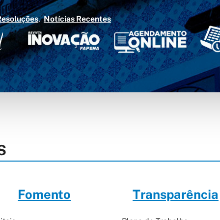
Resoluções
Notícias Recentes
S
Fomento
Transparência