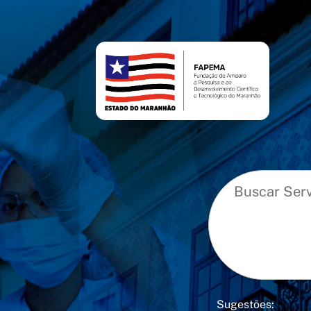
conteúdo
menu
Sugestões: