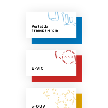
Portal da
Transparência
E-SIC
e-OUV