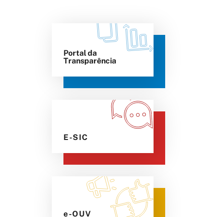
Portal da
Transparência
E-SIC
e-OUV