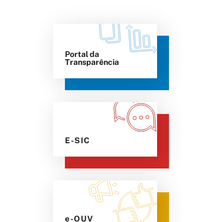
Portal da
Transparência
E-SIC
e-OUV