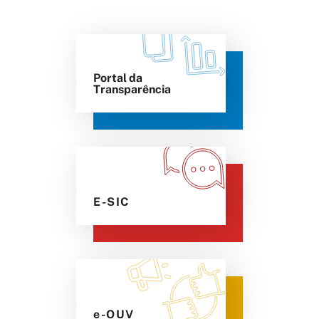
Portal da
Transparência
E-SIC
e-OUV