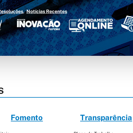
Resoluções
Notícias Recentes
S
Fomento
Transparência