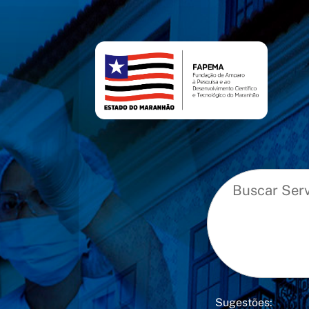
conteúdo
menu
Sugestões: