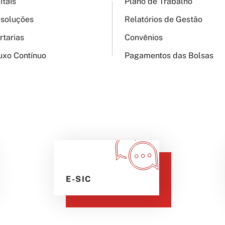
itais
Plano de Trabalho
soluções
Relatórios de Gestão
rtarias
Convênios
uxo Contínuo
Pagamentos das Bolsas
E-SIC