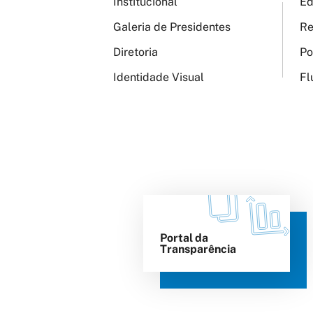
Institucional
Ed
Galeria de Presidentes
Re
Diretoria
Po
Identidade Visual
Fl
Portal da
Transparência