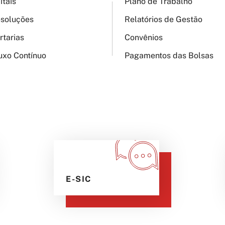
itais
Plano de Trabalho
soluções
Relatórios de Gestão
rtarias
Convênios
uxo Contínuo
Pagamentos das Bolsas
E-SIC