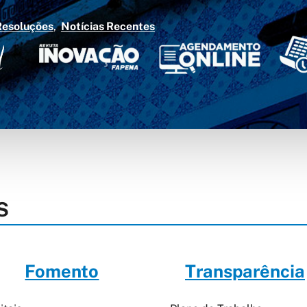
Resoluções
Notícias Recentes
S
Fomento
Transparência