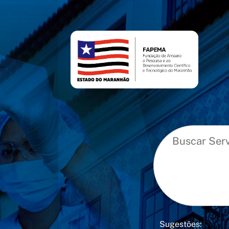
conteúdo
menu
Sugestões: